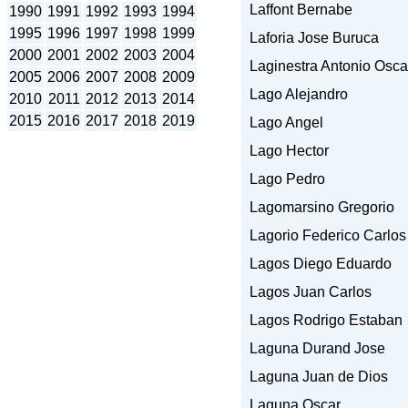
Laffont Bernabe
1990
1991
1992
1993
1994
1995
1996
1997
1998
1999
Laforia Jose Buruca
2000
2001
2002
2003
2004
Laginestra Antonio Osca
2005
2006
2007
2008
2009
Lago Alejandro
2010
2011
2012
2013
2014
2015
2016
2017
2018
2019
Lago Angel
Lago Hector
Lago Pedro
Lagomarsino Gregorio
Lagorio Federico Carlos
Lagos Diego Eduardo
Lagos Juan Carlos
Lagos Rodrigo Estaban
Laguna Durand Jose
Laguna Juan de Dios
Laguna Oscar