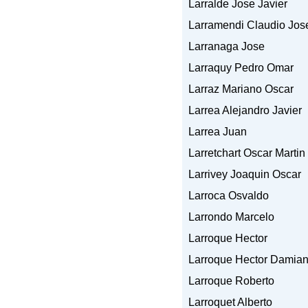
Larralde Jose Javier
Larramendi Claudio Jos
Larranaga Jose
Larraquy Pedro Omar
Larraz Mariano Oscar
Larrea Alejandro Javier
Larrea Juan
Larretchart Oscar Martin
Larrivey Joaquin Oscar
Larroca Osvaldo
Larrondo Marcelo
Larroque Hector
Larroque Hector Damia
Larroque Roberto
Larroquet Alberto