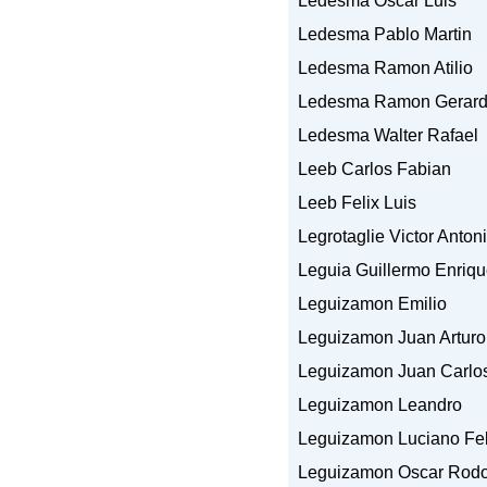
Ledesma Oscar Luis
Ledesma Pablo Martin
Ledesma Ramon Atilio
Ledesma Ramon Gerar
Ledesma Walter Rafael
Leeb Carlos Fabian
Leeb Felix Luis
Legrotaglie Victor Anton
Leguia Guillermo Enriq
Leguizamon Emilio
Leguizamon Juan Arturo
Leguizamon Juan Carlo
Leguizamon Leandro
Leguizamon Luciano Fel
Leguizamon Oscar Rodo