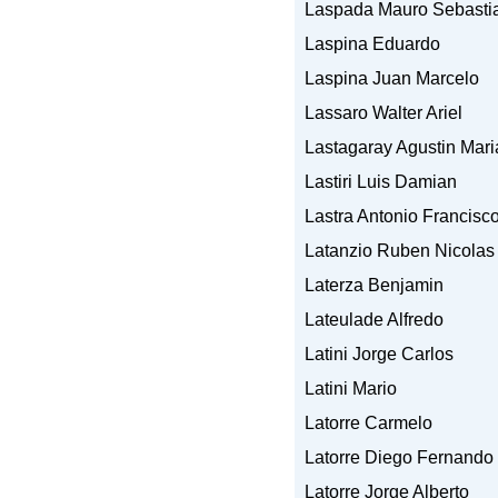
Laspada Mauro Sebasti
Laspina Eduardo
Laspina Juan Marcelo
Lassaro Walter Ariel
Lastagaray Agustin Mari
Lastiri Luis Damian
Lastra Antonio Francisc
Latanzio Ruben Nicolas
Laterza Benjamin
Lateulade Alfredo
Latini Jorge Carlos
Latini Mario
Latorre Carmelo
Latorre Diego Fernando
Latorre Jorge Alberto