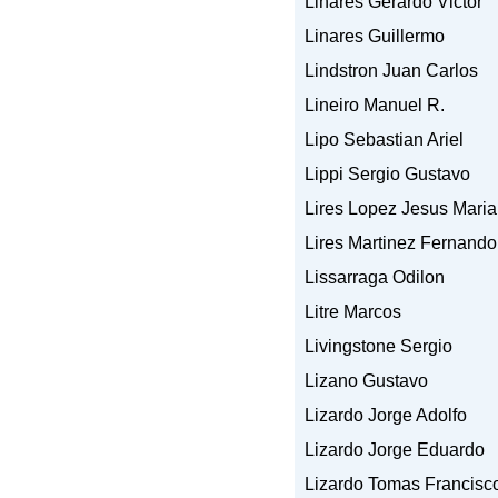
Linares Gerardo Victor
Linares Guillermo
Lindstron Juan Carlos
Lineiro Manuel R.
Lipo Sebastian Ariel
Lippi Sergio Gustavo
Lires Lopez Jesus Maria
Lires Martinez Fernando
Lissarraga Odilon
Litre Marcos
Livingstone Sergio
Lizano Gustavo
Lizardo Jorge Adolfo
Lizardo Jorge Eduardo
Lizardo Tomas Francisc