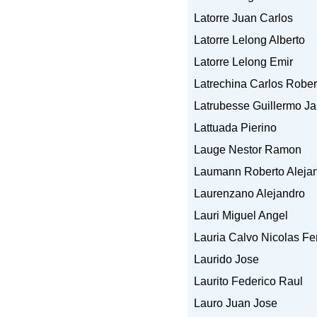
Latorre Juan Carlos
Latorre Lelong Alberto
Latorre Lelong Emir
Latrechina Carlos Rober
Latrubesse Guillermo J
Lattuada Pierino
Lauge Nestor Ramon
Laumann Roberto Aleja
Laurenzano Alejandro
Lauri Miguel Angel
Lauria Calvo Nicolas F
Laurido Jose
Laurito Federico Raul
Lauro Juan Jose