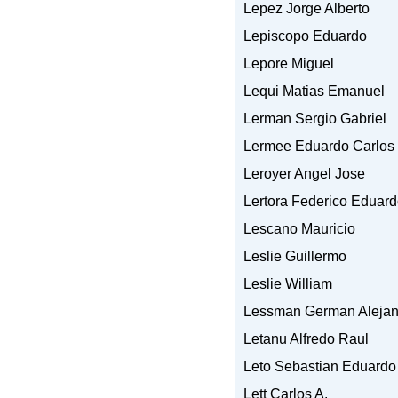
Lepez Jorge Alberto
Lepiscopo Eduardo
Lepore Miguel
Lequi Matias Emanuel
Lerman Sergio Gabriel
Lermee Eduardo Carlos
Leroyer Angel Jose
Lertora Federico Eduar
Lescano Mauricio
Leslie Guillermo
Leslie William
Lessman German Alejan
Letanu Alfredo Raul
Leto Sebastian Eduardo
Lett Carlos A.