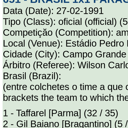
Data (Date): 27-02-1991
Tipo (Class): oficial (official) (
Competiçăo (Competition): ami
Local (Venue): Estádio Pedro
Cidade (City): Campo Grande (
Árbitro (Referee): Wilson Carl
Brasil (Brazil):
(entre colchetes o time a que
brackets the team to which th
1 - Taffarel [Parma] (32 / 35)
2 - Gil Baiano [Bragantino] (5 /