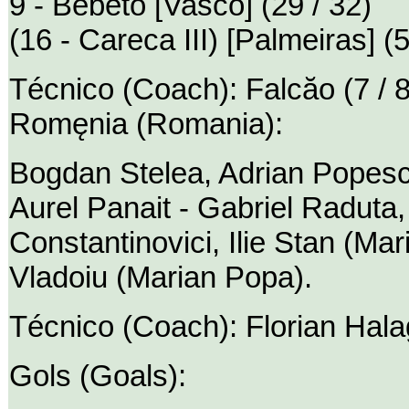
9 - Bebeto [Vasco] (29 / 32)
(16 - Careca III) [Palmeiras] (5
Técnico (Coach): Falcăo (7 / 8
Romęnia (Romania):
Bogdan Stelea, Adrian Popesc
Aurel Panait - Gabriel Raduta,
Constantinovici, Ilie Stan (Mar
Vladoiu (Marian Popa).
Técnico (Coach): Florian Hala
Gols (Goals):