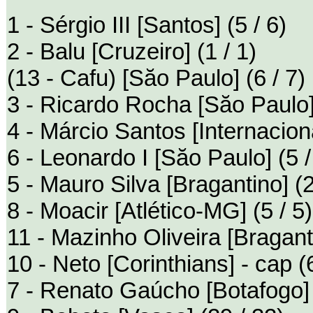
1 - Sérgio III [Santos] (5 / 6)
2 - Balu [Cruzeiro] (1 / 1)
(13 - Cafu) [Săo Paulo] (6 / 7)
3 - Ricardo Rocha [Săo Paulo]
4 - Márcio Santos [Internaciona
6 - Leonardo I [Săo Paulo] (5 /
5 - Mauro Silva [Bragantino] (2
8 - Moacir [Atlético-MG] (5 / 5)
11 - Mazinho Oliveira [Braganti
10 - Neto [Corinthians] - cap (6
7 - Renato Gaúcho [Botafogo] 