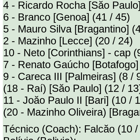
4 - Ricardo Rocha [Săo Paulo]
6 - Branco [Genoa] (41 / 45)
5 - Mauro Silva [Bragantino] (4
2 - Mazinho [Lecce] (20 / 24)
10 - Neto [Corinthians] - cap (9
7 - Renato Gaúcho [Botafogo] 
9 - Careca III [Palmeiras] (8 / 
(18 - Raí) [Săo Paulo] (12 / 13
11 - Joăo Paulo II [Bari] (10 / 
(20 - Mazinho Oliveira) [Bragan
Técnico (Coach): Falcăo (10 /