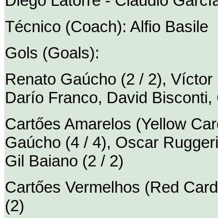
Diego Latorre - Claudio García,
Técnico (Coach): Alfio Basile
Gols (Goals):
Renato Gaúcho (2 / 2), Víctor F
Darío Franco, David Bisconti, C
Cartőes Amarelos (Yellow Car
Gaúcho (4 / 4), Oscar Ruggeri
Gil Baiano (2 / 2)
Cartőes Vermelhos (Red Card
(2)