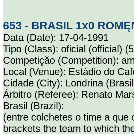
653 - BRASIL 1x0 ROMĘN
Data (Date): 17-04-1991
Tipo (Class): oficial (official) (
Competiçăo (Competition): ami
Local (Venue): Estádio do Caf
Cidade (City): Londrina (Brasil
Árbitro (Referee): Renato Marsi
Brasil (Brazil):
(entre colchetes o time a que
brackets the team to which th