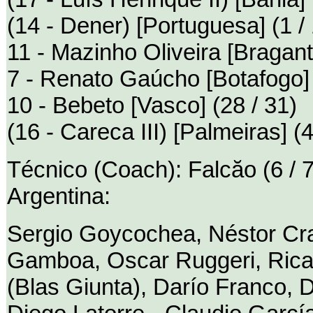
(14 - Dener) [Portuguesa] (1 / 
11 - Mazinho Oliveira [Braganti
7 - Renato Gaúcho [Botafogo] 
10 - Bebeto [Vasco] (28 / 31)
(16 - Careca III) [Palmeiras] (4
Técnico (Coach): Falcăo (6 / 7
Argentina:
Sergio Goycochea, Néstor Cra
Gamboa, Oscar Ruggeri, Ricar
(Blas Giunta), Darío Franco, 