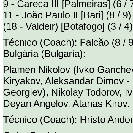
9 - Careca III [Palmeiras] (6 / 
11 - Joăo Paulo II [Bari] (8 / 9)
(18 - Valdeir) [Botafogo] (3 / 4)
Técnico (Coach): Falcăo (8 / 9
Bulgária (Bulgaria):
Plamen Nikolov (Ivko Ganchev)
Kiryakov, Aleksandar Dimov - 
Georgiev), Nikolay Todorov, I
Deyan Angelov, Atanas Kirov.
Técnico (Coach): Hristo Ando