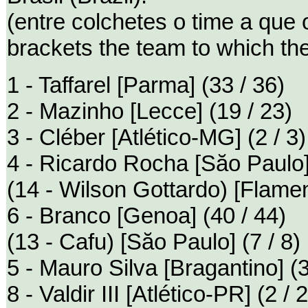
(entre colchetes o time a que
brackets the team to which th
1 - Taffarel [Parma] (33 / 36)
2 - Mazinho [Lecce] (19 / 23)
3 - Cléber [Atlético-MG] (2 / 3)
4 - Ricardo Rocha [Săo Paulo]
(14 - Wilson Gottardo) [Flamen
6 - Branco [Genoa] (40 / 44)
(13 - Cafu) [Săo Paulo] (7 / 8)
5 - Mauro Silva [Bragantino] (3
8 - Valdir III [Atlético-PR] (2 / 2