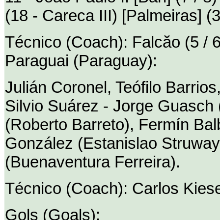
(18 - Careca III) [Palmeiras] (3
Técnico (Coach): Falcăo (5 / 6
Paraguai (Paraguay):
Julián Coronel, Teófilo Barrio
Silvio Suárez - Jorge Guasch 
(Roberto Barreto), Fermín Bal
González (Estanislao Struway
(Buenaventura Ferreira).
Técnico (Coach): Carlos Kies
Gols (Goals):