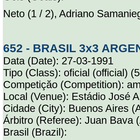
Neto (1 / 2), Adriano Samanie
652 - BRASIL 3x3 ARGENT
Data (Date): 27-03-1991
Tipo (Class): oficial (official) (
Competiçăo (Competition): ami
Local (Venue): Estádio José A
Cidade (City): Buenos Aires (
Árbitro (Referee): Juan Bava 
Brasil (Brazil):