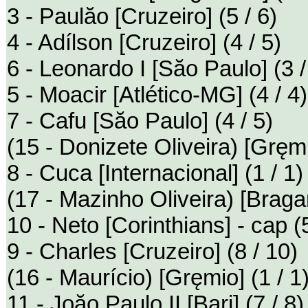
3 - Paulăo [Cruzeiro] (5 / 6)
4 - Adílson [Cruzeiro] (4 / 5)
6 - Leonardo I [Săo Paulo] (3 /
5 - Moacir [Atlético-MG] (4 / 4)
7 - Cafu [Săo Paulo] (4 / 5)
(15 - Donizete Oliveira) [Gręmi
8 - Cuca [Internacional] (1 / 1)
(17 - Mazinho Oliveira) [Bragan
10 - Neto [Corinthians] - cap (5
9 - Charles [Cruzeiro] (8 / 10)
(16 - Maurício) [Gręmio] (1 / 1
11 - Joăo Paulo II [Bari] (7 / 8)