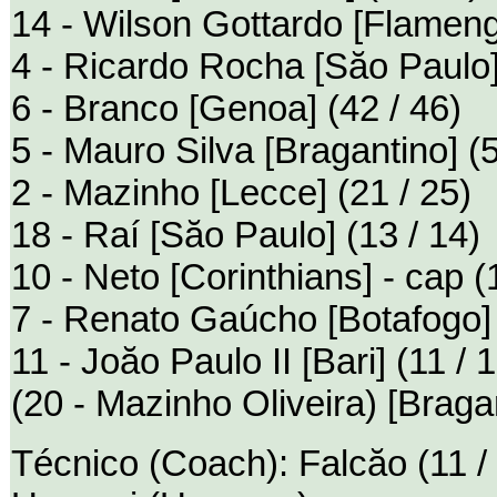
14 - Wilson Gottardo [Flamengo
4 - Ricardo Rocha [Săo Paulo]
6 - Branco [Genoa] (42 / 46)
5 - Mauro Silva [Bragantino] (5
2 - Mazinho [Lecce] (21 / 25)
18 - Raí [Săo Paulo] (13 / 14)
10 - Neto [Corinthians] - cap (
7 - Renato Gaúcho [Botafogo] 
11 - Joăo Paulo II [Bari] (11 / 
(20 - Mazinho Oliveira) [Bragan
Técnico (Coach): Falcăo (11 /