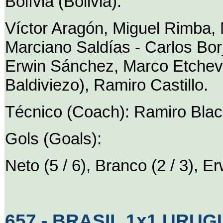
Bolívia (Bolivia):
Víctor Aragón, Miguel Rimba, 
Marciano Saldías - Carlos Borj
Erwin Sánchez, Marco Etcheve
Baldiviezo), Ramiro Castillo.
Técnico (Coach): Ramiro Blac
Gols (Goals):
Neto (5 / 6), Branco (2 / 3), 
657 - BRASIL 1x1 URUGU