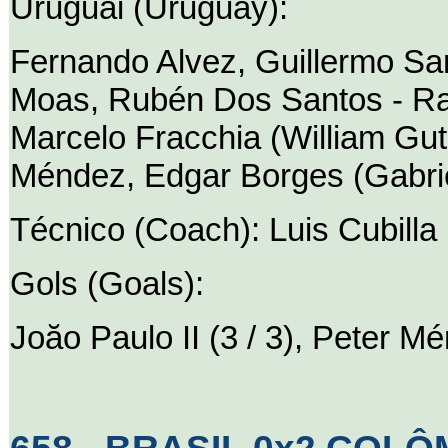
Uruguai (Uruguay):
Fernando Alvez, Guillermo San
Moas, Rubén Dos Santos - Ra
Marcelo Fracchia (William Gut
Méndez, Edgar Borges (Gabrie
Técnico (Coach): Luis Cubilla
Gols (Goals):
Joăo Paulo II (3 / 3), Peter M