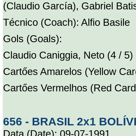
(Claudio García), Gabriel Batis
Técnico (Coach): Alfio Basile
Gols (Goals):
Claudio Caniggia, Neto (4 / 5)
Cartőes Amarelos (Yellow Cards
Cartőes Vermelhos (Red Cards
656 - BRASIL 2x1 BOLÍVIA
Data (Date): 09-07-1991