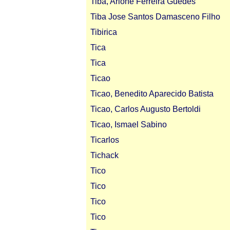
Tiba, Arione Ferreira Guedes
Tiba Jose Santos Damasceno Filho
Tibirica
Tica
Tica
Ticao
Ticao, Benedito Aparecido Batista
Ticao, Carlos Augusto Bertoldi
Ticao, Ismael Sabino
Ticarlos
Tichack
Tico
Tico
Tico
Tico